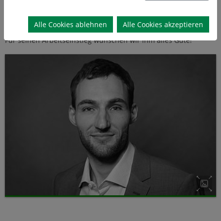
von Gips aus Abraumhalden sowie die Produktion von
Leichtbaustoffen.
Alle Cookies ablehnen
Alle Cookies akzeptieren
Für seinen Arbeitseinstieg wünschen wir ihm alles Gute!