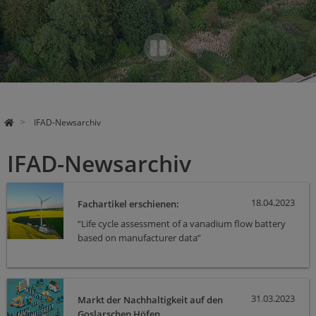
Pa
use
IFAD-Newsarchiv
IFAD-Newsarchiv
18.04.2023
Fachartikel erschienen:
“Life cycle assessment of a vanadium flow battery
based on manufacturer data”
31.03.2023
Markt der Nachhaltigkeit auf den
Goslarschen Höfen