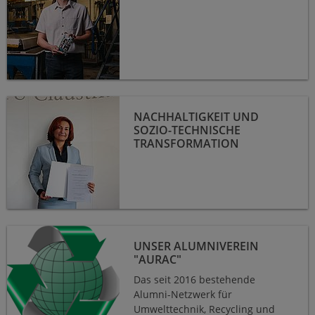
Nachhaltigkeit und sozio-technische Transformation
NACHHALTIGKEIT UND
SOZIO-TECHNISCHE
TRANSFORMATION
Unser Alumniverein "AURAC"
UNSER ALUMNIVEREIN
"AURAC"
Das seit 2016 bestehende
Alumni-Netzwerk für
Umwelttechnik, Recycling und