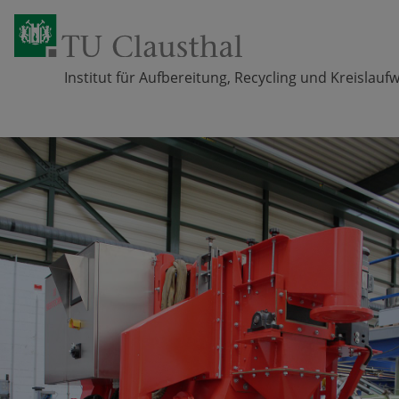
Institut für Aufbereitung, Recycling und Kreislauf
Zum Inhalt springen