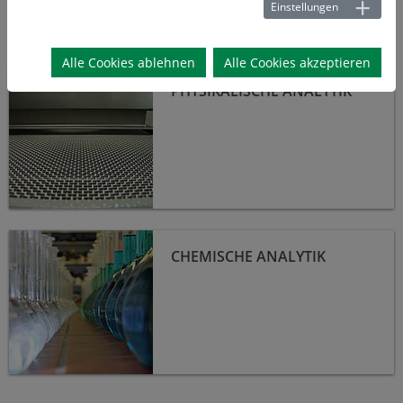
Analytik
Einstellungen
Alle Cookies ablehnen
Alle Cookies akzeptieren
Physikalische Analytik
PHYSIKALISCHE ANALYTIK
Chemische Analytik
CHEMISCHE ANALYTIK