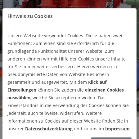
Hinweis zu Cookies
Unsere Webseite verwendet Cookies. Diese haben zwei
Funktionen: Zum einen sind sie erforderlich für die
grundlegende Funktionalität unserer Website. Zum
anderen können wir mit Hilfe der Cookies unsere Inhalte
für Sie immer weiter verbessern. Hierzu werden u. a.
pseudonymisierte Daten von Website-Besuchern
gesammelt und ausgewertet. Mit dem
Klick auf
Einstellungen
können Sie zudem die
einzelnen Cookies
auswählen
, welche Sie akzeptieren wollen. Das
Einverständnis in die Verwendung der Cookies können Sie
jederzeit, auch teilweise, widerrufen. Weitere
Informationen zu Cookies auf dieser Website finden Sie in
Forschung & Entwicklung
Geräteausstattung
Analytik
unserer
Datenschutzerklärung
und zu uns im
Impressum
.